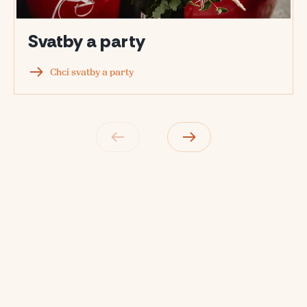
Svatby a party
Chci svatby a party