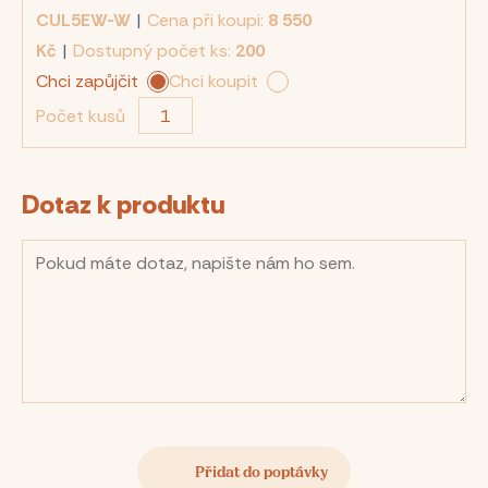
CUL5EW-W
|
Cena při koupi:
8 550
Kč
|
Dostupný počet ks:
200
Chci zapůjčit
Chci koupit
Počet kusů
Dotaz k produktu