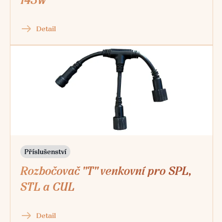
143W
Detail
Příslušenství
Rozbočovač "T" venkovní pro SPL,
STL a CUL
Detail