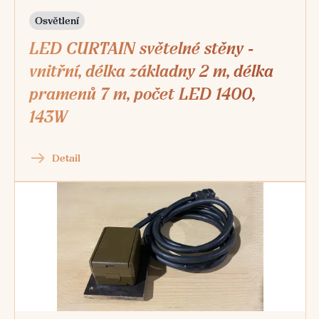
Osvětlení
LED CURTAIN světelné stěny -
vnitřní, délka základny 2 m, délka
pramenů 7 m, počet LED 1400,
143W
Detail