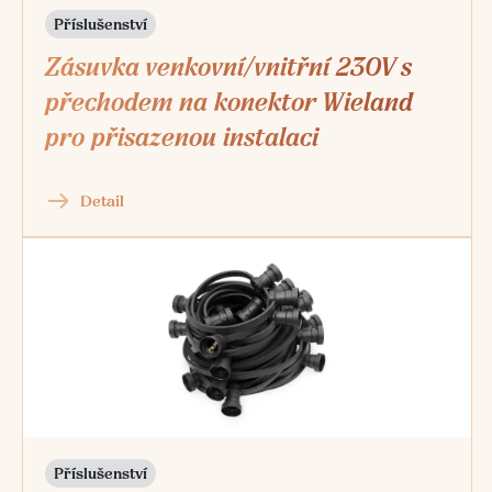
Příslušenství
Zásuvka venkovní/vnitřní 230V s
přechodem na konektor Wieland
pro přisazenou instalaci
Detail
Příslušenství