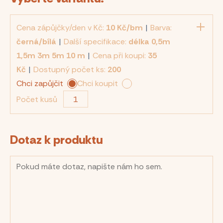
Cena zápůjčky/den v Kč:
10 Kč/bm
|
Barva:
černá/bílá
|
Další specifikace:
délka 0,5m
1,5m 3m 5m 10 m
|
Cena při koupi:
35
Kč
|
Dostupný počet ks:
200
Chci zapůjčit
Chci koupit
Počet kusů
Dotaz k produktu