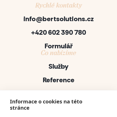
Rychlé kontakty
info@bertsolutions.cz
+420 602 390 780
Formulář
Co nabízíme
Služby
Reference
Projekty
Informace o cookies na této
Půjčovna dekorací
stránce
bert solutions