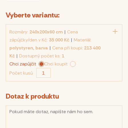
Vyberte variantu:
Rozměry:
240x200x60 cm
|
Cena
zápůjčky/den v Kč:
35 000 Kč
|
Materiál:
polystyren, barva
|
Cena při koupi:
213 400
Kč
|
Dostupný počet ks:
1
Chci zapůjčit
Chci koupit
Počet kusů
Dotaz k produktu