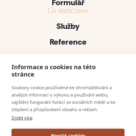
Formulář
Co nabízíme
Služby
Reference
Projekty
Informace o cookies na této
Půjčovna dekorací
stránce
bert solutions
Soubory cookie používáme ke shromažďování a
analýze informací o výkonu a používání webu,
Kontakty
zajištění fungování funkcí ze sociálních médií a ke
zlepšení a přizpůsobení obsahu a reklam.
Napsali o nás
Zjistit více
VOP
Povolit cookies