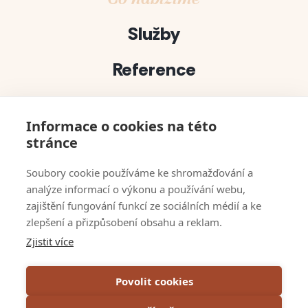
Služby
Reference
Projekty
Informace o cookies na této
Půjčovna dekorací
stránce
bert solutions
Soubory cookie používáme ke shromažďování a
analýze informací o výkonu a používání webu,
Kontakty
zajištění fungování funkcí ze sociálních médií a ke
zlepšení a přizpůsobení obsahu a reklam.
Napsali o nás
Zjistit více
VOP
Povolit cookies
GDPR & Cookies