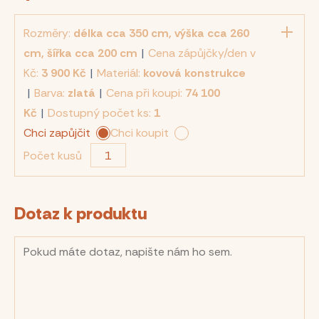
Rozměry:
délka cca 350 cm, výška cca 260
cm, šířka cca 200 cm
|
Cena zápůjčky/den v
Kč:
3 900 Kč
|
Materiál:
kovová konstrukce
|
Barva:
zlatá
|
Cena při koupi:
74 100
Kč
|
Dostupný počet ks:
1
Chci zapůjčit
Chci koupit
Počet kusů
Dotaz k produktu