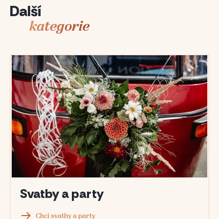
Další
kategorie
Svatby a party
Chci svatby a party