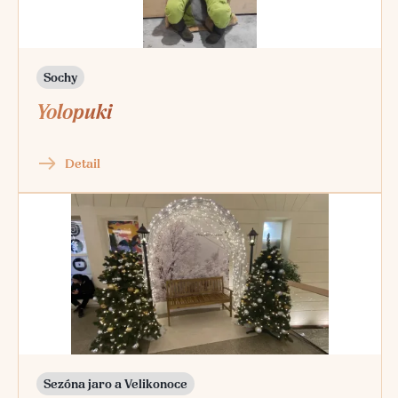
Sochy
Yolopuki
Detail
Sezóna jaro a Velikonoce