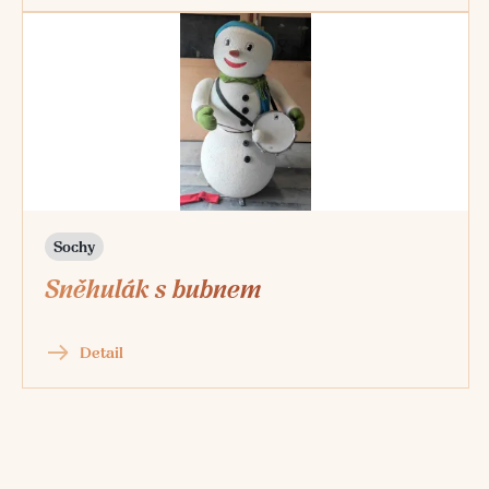
Sochy
Sněhulák s bubnem
Detail