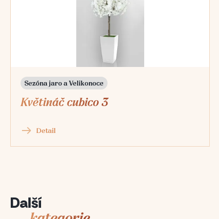
Sezóna jaro a Velikonoce
Květináč cubico 3
Detail
Další
kategorie