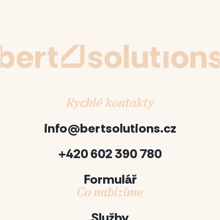
Rychlé kontakty
info@bertsolutions.cz
+420 602 390 780
Formulář
Co nabízíme
Služby