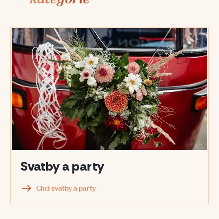
Svatby a party
Chci svatby a party