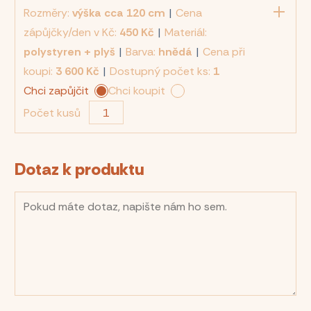
Rozměry:
výška cca 120 cm
|
Cena
zápůjčky/den v Kč:
450 Kč
|
Materiál:
polystyren + plyš
|
Barva:
hnědá
|
Cena při
koupi:
3 600 Kč
|
Dostupný počet ks:
1
Chci zapůjčit
Chci koupit
Počet kusů
Dotaz k produktu