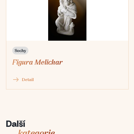
Sochy
Figura Melichar
Detail
Další
kategorie