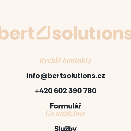
Rychlé kontakty
info@bertsolutions.cz
+420 602 390 780
Formulář
Co nabízíme
Služby