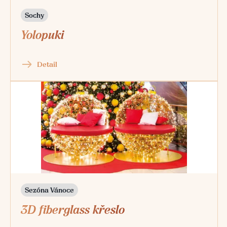
Sochy
Yolopuki
Detail
Sezóna Vánoce
3D fiberglass křeslo