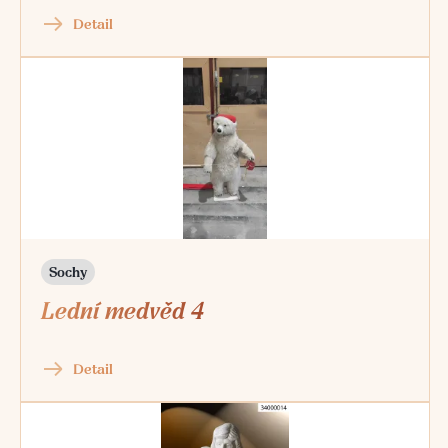
Detail
Sochy
Lední medvěd 4
Detail