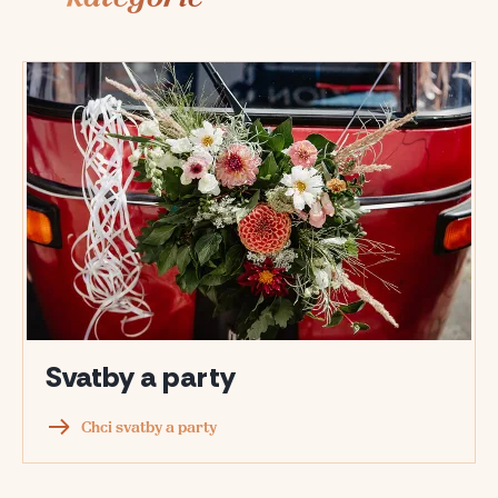
Svatby a party
Chci svatby a party