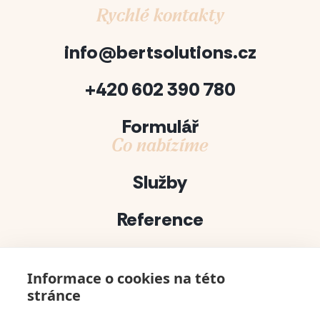
Rychlé kontakty
info@bertsolutions.cz
+420 602 390 780
Formulář
Co nabízíme
Služby
Reference
Projekty
Informace o cookies na této
Půjčovna dekorací
stránce
bert solutions