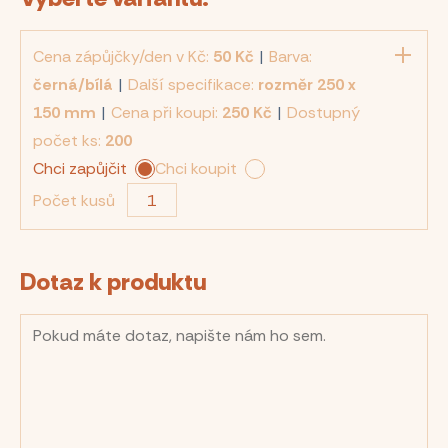
Cena zápůjčky/den v Kč:
50 Kč
|
Barva:
černá/bílá
|
Další specifikace:
rozměr 250 x
150 mm
|
Cena při koupi:
250 Kč
|
Dostupný
počet ks:
200
Chci zapůjčit
Chci koupit
Počet kusů
Dotaz k produktu