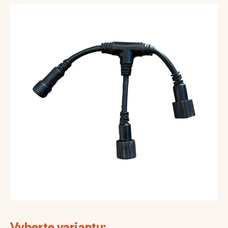
Vyberte variantu: