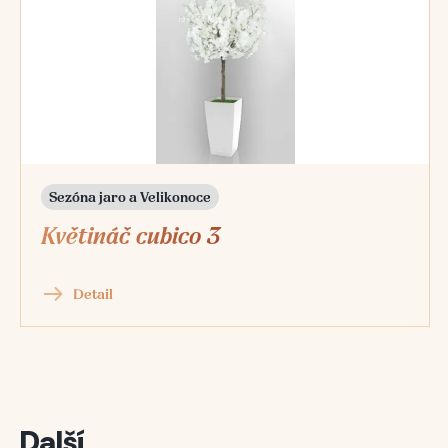
Sezóna jaro a Velikonoce
Květináč cubico 3
Detail
Další