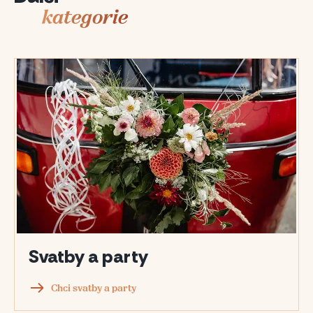
kategorie
Svatby a party
Chci svatby a party