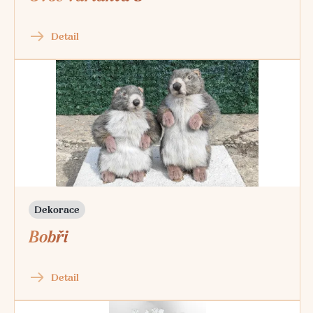
Detail
Dekorace
Bobři
Detail