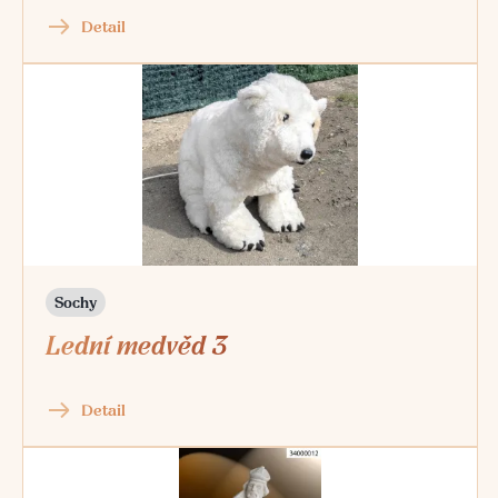
Detail
Sochy
Lední medvěd 3
Detail