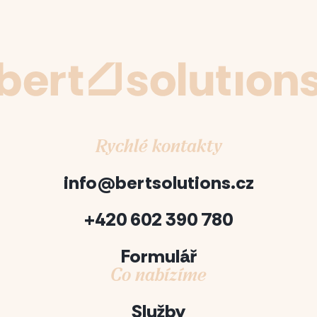
Rychlé kontakty
info@bertsolutions.cz
+420 602 390 780
Formulář
Co nabízíme
Služby