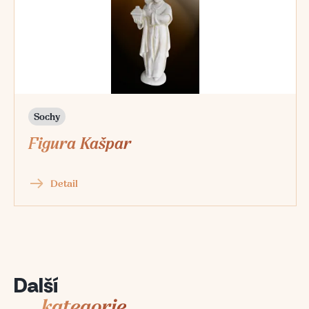
Sochy
Figura Kašpar
Detail
Další
kategorie