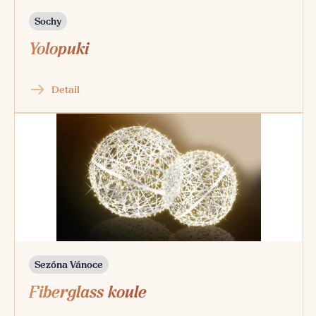
Sochy
Yolopuki
Detail
Sezóna Vánoce
Fiberglass koule