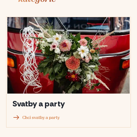
Svatby a party
Chci svatby a party